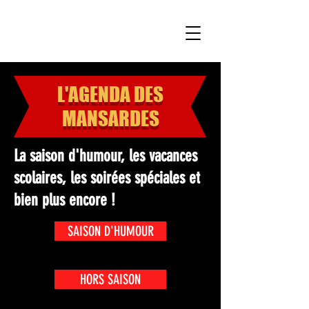
LES MANSARDES
L'AGENDA DES
MANSARDES
La saison d'humour, les vacances
scolaires, les soirées spéciales et
bien plus encore !
SAISON D'HUMOUR
HORS SAISON